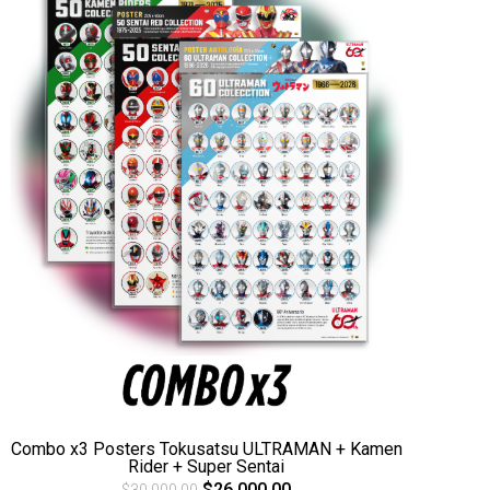
Combo x3 Posters Tokusatsu ULTRAMAN + Kamen
Rider + Super Sentai
$26.000,00