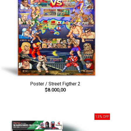
Poster / Street Figther 2
$8.000,00
13% OFF