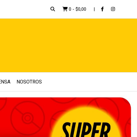
0
-
$0,00
ENSA
NOSOTROS