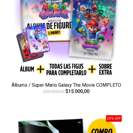
Álbums / Super Mario Galaxy The Movie COMPLETO
$15.000,00
$20.000,00
25% OFF