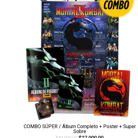
COMBO SÚPER / Álbum Completo + Poster + Super
Sobre
$27.000,00