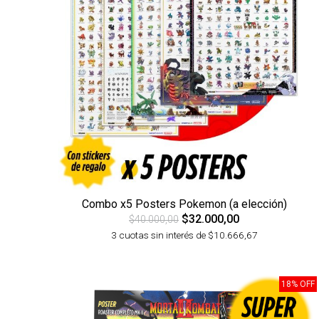
Combo x5 Posters Pokemon (a elección)
$32.000,00
$40.000,00
3 cuotas sin interés de $10.666,67
18% OFF