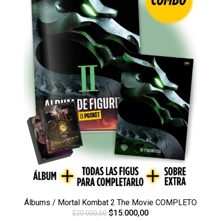
Álbums / Mortal Kombat 2 The Movie COMPLETO
$15.000,00
$20.000,00